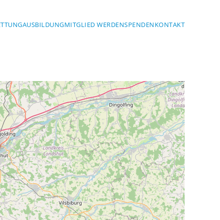
ETTUNG
AUSBILDUNG
MITGLIED WERDEN
SPENDEN
KONTAKT