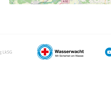
g LkSG