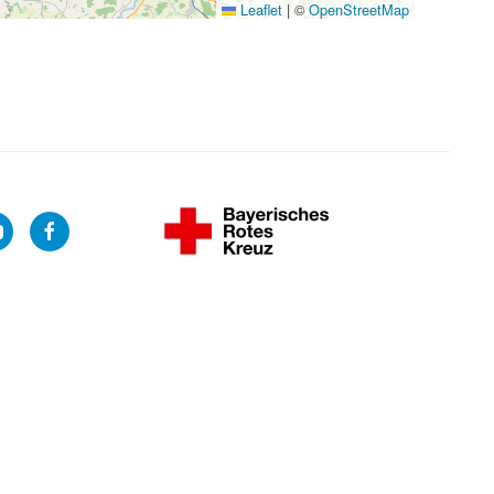
Leaflet
|
©
OpenStreetMap