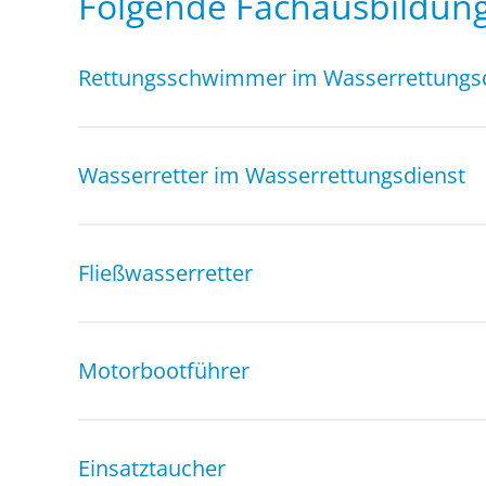
Folgende Fachausbildung
Rettungsschwimmer im Wasserrettungs
Wasserretter im Wasserrettungsdienst
Fließwasserretter
Motorbootführer
Einsatztaucher