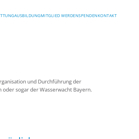
ETTUNG
AUSBILDUNG
MITGLIED WERDEN
SPENDEN
KONTAKT
rganisation und Durchführung der
n oder sogar der Wasserwacht Bayern.