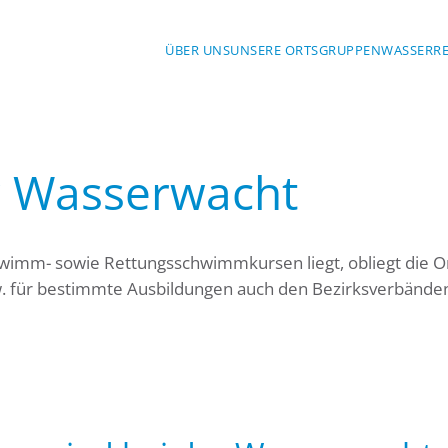
ÜBER UNS
UNSERE ORTSGRUPPEN
WASSERR
r Wasserwacht
wimm- sowie Rettungsschwimmkursen liegt, obliegt die O
. für bestimmte Ausbildungen auch den Bezirksverbände