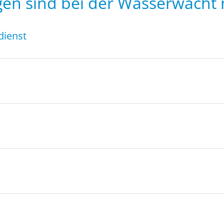
en sind bei der Wasserwacht 
dienst