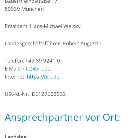
Bauernfeindstraße 17
80939 München
Präsident: Hans-Michael Weisky
Landesgeschäftsführer: Robert Augustin
Telefon: +49 89 9241-0
E-Mail:
info@brk.de
Internet:
https://brk.de
USt-Id.-Nr.: DE129523533
Ansprechpartner vor Ort:
Landshut